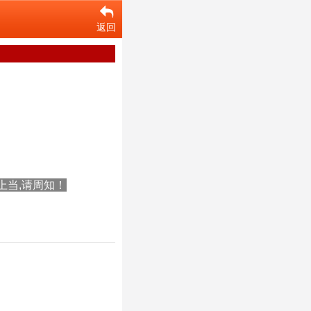
返回
上当,请周知！