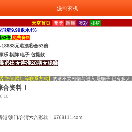
漫画玄机
天空首页
開獎
圖庫
澳彩
掛牌
彩飛艇9.99返水4%
53倍
,
免费资料
8-18888元港澳⑥合53倍
百家乐.棋牌.电子.包提款
三期必出★连准28期★稳赚
话,微信,网址等联系方式】
的请不要相信与进入,是骗子,已有多人
】综合资料！
6:16
澳门/台湾六合彩就上 6768111.com