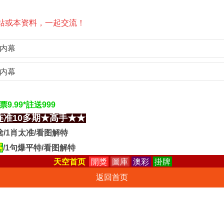
站或本资料，一起交流！
宝内幕
宝内幕
票9.99*註送999
★连准10多期★高手★★
/1肖太准/看图解特
碼
/1句爆平特/看图解特
天空首页
開獎
圖庫
澳彩
掛牌
返回首页