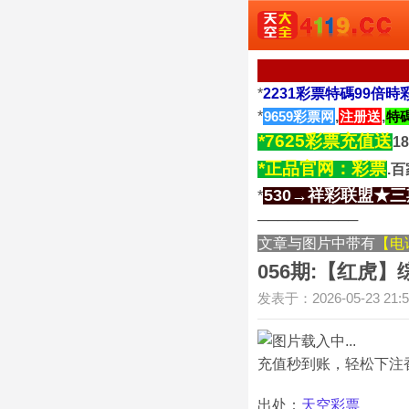
*
2231彩票特碼99倍時
*
9659彩票网
,
注册送
,
特碼
*7625彩票充值送
1
*正品官网：彩票
.
530→祥彩联盟★
*
──────────
文章与图片中带有
【电
056期:【红虎
发表于：2026-05-23 21:5
充值秒到账，轻松下注香港/
出处：
天空彩票