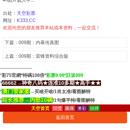
出处：
天空彩票
网址：
K333.CC
欢迎向您的朋友推荐本站或本资料，一起交流！
下篇：
009期：内幕传真图
上篇：
009期：雷锋资料综合版
──────────
*
彩75官網*特碼108倍*
彩票9.99*註送999
66662→神奇八码★连准10多期★高手★★
*
澳门管家婆
*
→买啥开啥/1肖太准/看图解特
站长推荐→内部10碼
*
/1句爆平特/看图解特
天空首页
開獎
圖庫
澳彩
掛牌
返回首页