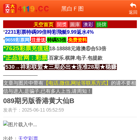
黑白Ｆ图
返回
天空首页
開獎
圖庫
澳彩
掛牌
*
2231彩票特碼99倍時彩飛艇9.99返水4%
*
9659彩票网
,
注册送
,
特碼53倍
,
免费资料
*7625彩票充值送
18-18888元港澳⑥合53倍
*正品官网：彩票
.百家乐.棋牌.电子.包提款
530→祥彩联盟★三期必出★连准28期★稳赚
*
──────────
文章与图片中带有
【电话,微信,网址等联系方式】
的请不要相
信与进入,是骗子,已有多人上当,请周知！
089期另版香港黄大仙B
发表于：2025-06-11 05:52:59
出处：
天空彩票