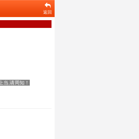
返回
上当,请周知！