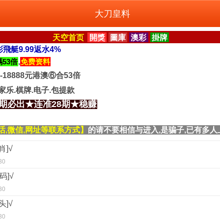
大刀皇料
天空首页
開獎
圖庫
澳彩
掛牌
彩飛艇9.99返水4%
53倍
,
免费资料
8-18888元港澳⑥合53倍
百家乐.棋牌.电子.包提款
三期必出★连准28期★稳赚
话,微信,网址等联系方式】
的请不要相信与进入,是骗子,已有多人
肖]√
30
码]√
30
头]√
30