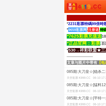
*
2231彩票特碼99倍時
*
9659彩票网
,
注册送
,
特碼
*7625彩票充值送
1
*正品官网：彩票
.
530→祥彩联盟★
*
──────────
文章与图片中带有
【电
085期:大刀皇☆[稳杀二
天空彩票 K999.CC
06-10 17:
085期:大刀皇☆[猛料12
天空彩票 K999.CC
06-10 17:
085期:大刀皇☆[平特一
天空彩票 K999.CC
06-10 17: