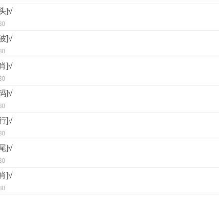
头]√
30
波]√
30
肖]√
30
码]√
30
行]√
30
尾]√
30
肖]√
30